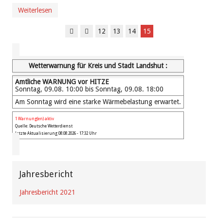
Weiterlesen
12
13
14
15
Wetterwarnung für Kreis und Stadt Landshut :
Amtliche WARNUNG vor HITZE
Sonntag, 09.08. 10:00 bis Sonntag, 09.08. 18:00
Am Sonntag wird eine starke Wärmebelastung erwartet.
1 Warnung(en) aktiv
Quelle: Deutsche Wetterdienst
Letzte Aktualisierung 08.08.2026 - 17:32 Uhr
Jahresbericht
Jahresbericht 2021