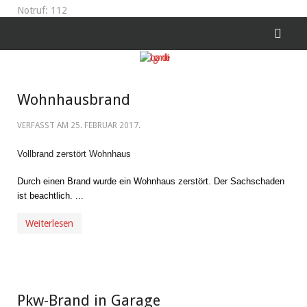
Notruf: 112
Wohnhausbrand
VERFASST AM
25. FEBRUAR 2017
.
Vollbrand zerstört Wohnhaus
Durch einen Brand wurde ein Wohnhaus zerstört. Der Sachschaden
ist beachtlich. ...
Weiterlesen
Pkw-Brand in Garage