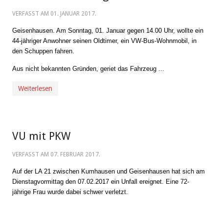
VERFASST AM
01. JANUAR 2017
.
Geisenhausen. Am Sonntag, 01. Januar gegen 14.00 Uhr, wollte ein
44-jähriger Anwohner seinen Oldtimer, ein VW-Bus-Wohnmobil, in
den Schuppen fahren.
Aus nicht bekannten Gründen, geriet das Fahrzeug ...
Weiterlesen
VU mit PKW
VERFASST AM
07. FEBRUAR 2017
.
Auf der LA 21 zwischen Kumhausen und Geisenhausen hat sich am
Dienstagvormittag den 07.02.2017 ein Unfall ereignet. Eine 72-
jährige Frau wurde dabei schwer verletzt.