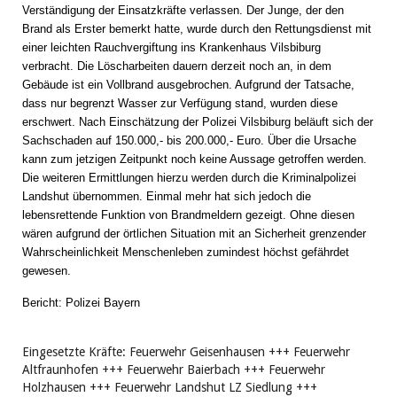
Verständigung der Einsatzkräfte verlassen. Der Junge, der den
Brand als Erster bemerkt hatte, wurde durch den Rettungsdienst mit
einer leichten Rauchvergiftung ins Krankenhaus Vilsbiburg
verbracht. Die Löscharbeiten dauern derzeit noch an, in dem
Gebäude ist ein Vollbrand ausgebrochen. Aufgrund der Tatsache,
dass nur begrenzt Wasser zur Verfügung stand, wurden diese
erschwert. Nach Einschätzung der Polizei Vilsbiburg beläuft sich der
Sachschaden auf 150.000,- bis 200.000,- Euro. Über die Ursache
kann zum jetzigen Zeitpunkt noch keine Aussage getroffen werden.
Die weiteren Ermittlungen hierzu werden durch die Kriminalpolizei
Landshut übernommen. Einmal mehr hat sich jedoch die
lebensrettende Funktion von Brandmeldern gezeigt. Ohne diesen
wären aufgrund der örtlichen Situation mit an Sicherheit grenzender
Wahrscheinlichkeit Menschenleben zumindest höchst gefährdet
gewesen.
Bericht: Polizei Bayern
Eingesetzte Kräfte: Feuerwehr Geisenhausen +++ Feuerwehr
Altfraunhofen +++ Feuerwehr Baierbach +++ Feuerwehr
Holzhausen +++ Feuerwehr Landshut LZ Siedlung +++