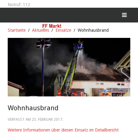
Notruf: 112
Startseite
Aktuelles
Einsätze
Wohnhausbrand
Wohnhausbrand
VERFASST AM
25. FEBRUAR 2017
.
Weitere Informationen über diesen Einsatz im Detailbericht