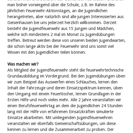
man bisher vorwiegend über die Schule, z.B. im Rahme des
jährlichen Feuerwehr-Aktionstages, an die Jugendlichen
herangetreten, aber natürlich sind alle jungen Interessierten aus
Geisenhausen bei uns jederzeit herzlich willkommen. Derzeit
besteht die Jugendfeuerwehr aus 15 Jungen und Mädchen,
welche sich mindestens 2 mal im Monat zu Jugendübungen
treffen. Betreut werden diese von unseren beiden Jugendwarten,
die schon lange aktiv bei der Feuerwehr sind uns somit viel
Wissen mit den Jugendlichen teilen können.
Was machen wir?
Als Mitglied der Jugendfeuerwehr steht die feuerwehrtechnische
Grundausbildung im Vordergrund. Bei den Jugendübungen üben
wir zum Beispiel das Auswerfen eines Schlauches, lernen den
Inhalt der Fahrzeuge und deren Einsatzspektrum kennen, üben
den Umgang mit einem Feuerlöscher, lernen Grundlagen in der
Ersten Hilfe und noch vieles mehr. Alle 2 Jahre veranstalten wir
einen Berufsfeuerwehrtag an dem die Jugendlichen 24 Stunden
lang mit der Hilfe von erfahrenen Einsatzkräften simulierte
Einsätze abarbeiten. Mit umliegenden Jugendfeuerwehren
veranstalten wir ebenfalls Gemeinschaftsübungen, um diese
kennen zu lernen und die Zusammenarbeit zu proben. Der