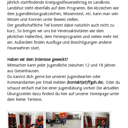
jährlich stattfindende Kreisjugedfeuerwehrtag im Landkreis
Landshut steht ebenfalls auf dem Programm. Bei Abzeichen wie
dem Jugendleistungsabzeichen, Wissenstest, etc. kann man sein
Wissen und Können unter Beweis stellen.
Der gesellschaftliche Teil kommt dabei natürlich auch nicht zu
kurz. So bringen wir uns bei Vereinsaktivitäten wie dem
jährlichen Hallenfest, dem Ferienprogramm und vielem mehr mit
ein. Außerdem finden Ausflüge und Besichtigungen anderer
Feuerwehren statt.
Haben wir dein Interesse geweckt?
Mitmachen kann jeder Jugendliche zwischen 12 und 18 Jahren
aus Geisenhausen.
Du kannst dich gerne bei unseren Jugendwarten oder
Kommandanten per Email melden (
kontakt(at)ffgsh.de
). Oder du
schaust einfach mal bei einer Jugendübung vorbei! Die aktuellen
Übungszeiten dazu findest du hier auf unserer Homepage unter
dem Reiter Termine
.