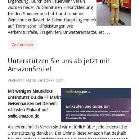
Ergänzung. Durch den Feuerwehr Verein
wurden heuer 26 Garnituren Einsatzkleidung
für den Sommer beschafft und somit die
Gemeinde entlastet. Mit dem Hauptaugenmerk
auf Technische Hilfeleistungen wie
Verkehrsunfälle, Tragehilfen, Unwettereinsätze, etc... ,
Weiterlesen
Unterstützen Sie uns ab jetzt mit
AmazonSmile!
VERFASST AM
30. OKTOBER 2021
.
Mit wenigen Mausklicks
unterstützt Du die FF Markt
Geisenhausen bei Deinem
nächsten Einkauf auf
smile.amazon.de
Als ehrenamtlich Verein sind wir natürlich über jede erdenkliche
Unterstützung dankbar. Der Online-Riese Amazon hat deshalb