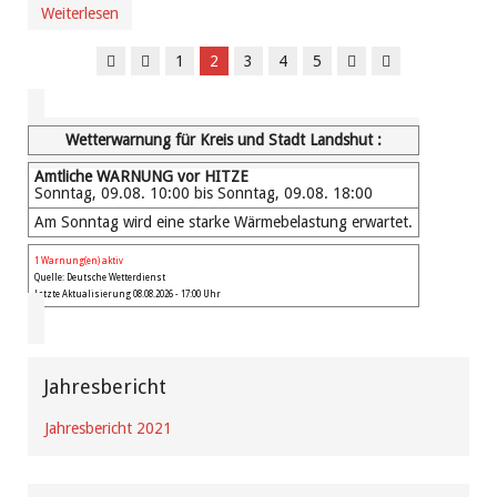
Weiterlesen
1
2
3
4
5
Wetterwarnung für Kreis und Stadt Landshut :
Amtliche WARNUNG vor HITZE
Sonntag, 09.08. 10:00 bis Sonntag, 09.08. 18:00
Am Sonntag wird eine starke Wärmebelastung erwartet.
1 Warnung(en) aktiv
Quelle: Deutsche Wetterdienst
Letzte Aktualisierung 08.08.2026 - 17:00 Uhr
Jahresbericht
Jahresbericht 2021