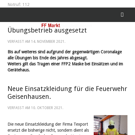
Notruf: 112
Übungsbetrieb ausgesetzt
VERFASST AM
14. NOVEMBER 2021
.
Bis auf weiteres sind aufgrund der gegenwärtigen Coronalage
alle Übungen bis Ende des Jahres abgesagt.
Weiters gilt das Tragen einer FFP2 Maske bei Einsätzen und im
Gerätehaus.
Neue Einsatzkleidung für die Feuerwehr
Geisenhausen.
VERFASST AM
10. OKTOBER 2021
.
Die neue Einsatzkleidung der Firma Texport
ersetzt die bisherige nicht, sondern dient als