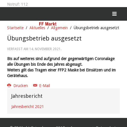
Notruf: 112
Startseite
Aktuelles
Allgemein
Übungsbetrieb ausgesetzt
Übungsbetrieb ausgesetzt
VERFASST AM
14. NOVEMBER 2021
.
Bis auf weiteres sind aufgrund der gegenwärtigen Coronalage
alle Übungen bis Ende des Jahres abgesagt.
Weiters gilt das Tragen einer FFP2 Maske bei Einsätzen und im
Gerätehaus.
Drucken
E-Mail
Jahresbericht
Jahresbericht 2021