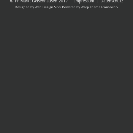
© FF Markt Geisenhausen 2017
Impressum
Datenschutz
Designed by
Web Design Sinci
Powered by
Warp Theme Framework