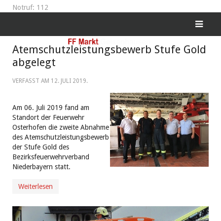
Notruf: 112
Atemschutzleistungsbewerb Stufe Gold
abgelegt
VERFASST AM
12. JULI 2019
.
Am 06. Juli 2019 fand am
Standort der Feuerwehr
Osterhofen die zweite Abnahme
des Atemschutzleistungsbewerb
der Stufe Gold des
Bezirksfeuerwehrverband
Niederbayern statt.
Weiterlesen