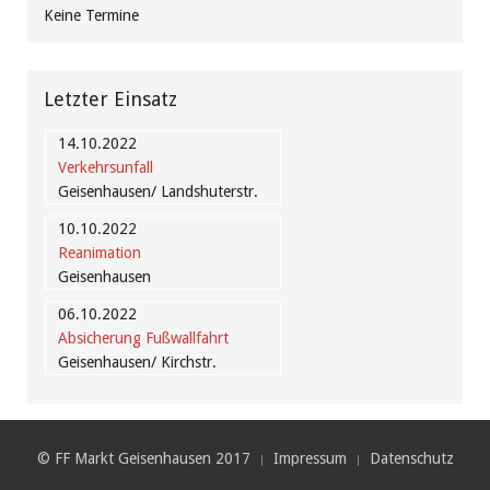
Keine Termine
Letzter Einsatz
14.10.2022
Verkehrsunfall
Geisenhausen/ Landshuterstr.
10.10.2022
Reanimation
Geisenhausen
06.10.2022
Absicherung Fußwallfahrt
Geisenhausen/ Kirchstr.
© FF Markt Geisenhausen 2017
Impressum
Datenschutz
Designed by
Web Design Sinci
Powered by
Warp Theme Framework