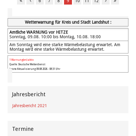
6
7
8
9
10
11
12
Wetterwarnung für Kreis und Stadt Landshut :
Amtliche WARNUNG vor HITZE
Sonntag, 09.08. 10:00 bis Montag, 10.08. 18:00
Am Sonntag wird eine starke Wärmebelastung erwartet. Am
Montag wird eine starke Wärmebelastung erwartet.
1 Warnung(en) aktiv
Quelle: Deutsche Wetterdienst
Letzte Aktualisierung 09.08.2026 - 08:31 Uhr
Jahresbericht
Jahresbericht 2021
Termine