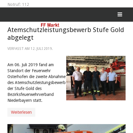
Notruf: 112
Atemschutzleistungsbewerb Stufe Gold
abgelegt
VERFASST AM
12. JULI 2019
.
Am 06. Juli 2019 fand am
Standort der Feuerwehr
Osterhofen die zweite Abnahme
des Atemschutzleistungsbewerb
der Stufe Gold des
Bezirksfeuerwehrverband
Niederbayern statt.
Weiterlesen