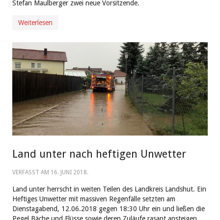
Stefan Maulberger zwei neue Vorsitzende.
Weiterlesen
Land unter nach heftigen Unwetter
VERFASST AM
16. JUNI 2018
.
Land unter herrscht in weiten Teilen des Landkreis Landshut. Ein
Heftiges Unwetter mit massiven Regenfälle setzten am
Dienstagabend, 12.06.2018 gegen 18:30 Uhr ein und ließen die
Pegel Bäche und Flüsse sowie deren Zuläufe rasant ansteigen.