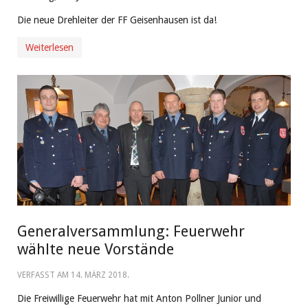
Die neue Drehleiter der FF Geisenhausen ist da!
Weiterlesen
Generalversammlung: Feuerwehr
wählte neue Vorstände
VERFASST AM
14. MÄRZ 2018
.
Die Freiwillige Feuerwehr hat mit Anton Pollner Junior und