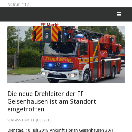
Notruf: 112
Die neue Drehleiter der FF
Geisenhausen ist am Standort
eingetroffen
VERFASST AM
11. JULI 2018
.
Dienstag, 10. Juli 2018 Ankunft Florian Geisenhausen 30/1