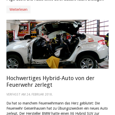
Weiterlesen
Hochwertiges Hybrid-Auto von der
Feuerwehr zerlegt
VERFASST AM
24. FEBRUAR 2018
.
Da hat so manchem Feuerwehrmann das Herz geblutet: Die
Feuerwehr Geisenhausen hat zu Übungszwecken ein neues Auto
zerlegt. Der Hersteller BMW hatte einen X6 Hybrid SUV zur