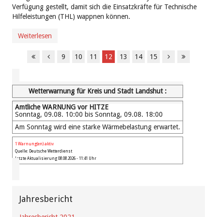
Verfügung gestellt, damit sich die Einsatzkräfte für Technische
Hilfeleistungen (THL) wappnen können.
Weiterlesen
9
10
11
12
13
14
15
Wetterwarnung für Kreis und Stadt Landshut :
Amtliche WARNUNG vor HITZE
Sonntag, 09.08. 10:00 bis Sonntag, 09.08. 18:00
Am Sonntag wird eine starke Wärmebelastung erwartet.
1 Warnung(en) aktiv
Quelle: Deutsche Wetterdienst
Letzte Aktualisierung 08.08.2026 - 11:41 Uhr
Jahresbericht