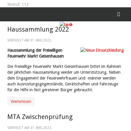
Notruf: 112
Haussammlung 2022
VERFASST AM
31. MAI 2022
.
Haussammlung der Freiwilligen
Feuerwehr Markt Geisenhausen
Die Freiwillige Feuerwehr Markt Geisenhausen bittet im Rahmen
der jährlichen Haussammlung wieder um Unterstützung. Neben
dem Engagement der Feuerwehrfrauen und -männer werden
auch Ausrüstungsgegenstände, Gerätschaften und Fahrzeuge
für die Hilfe in Not geratener Bürger gebraucht.
Weiterlesen
MTA Zwischenprüfung
VERFASST AM
31. MAI 2022
.