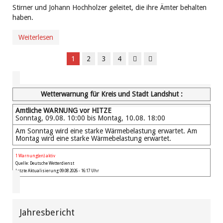
Stirner und Johann Hochholzer geleitet, die ihre Ämter behalten
haben.
Weiterlesen
1
2
3
4
Wetterwarnung für Kreis und Stadt Landshut :
Amtliche WARNUNG vor HITZE
Sonntag, 09.08. 10:00 bis Montag, 10.08. 18:00
Am Sonntag wird eine starke Wärmebelastung erwartet. Am
Montag wird eine starke Wärmebelastung erwartet.
1 Warnung(en) aktiv
Quelle: Deutsche Wetterdienst
Letzte Aktualisierung 09.08.2026 - 16:17 Uhr
Jahresbericht