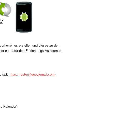
orher eines erstellen und dieses zu den
st es, dafür den Einrichtungs-Assistenten
o (z.B.
max.muster@googlemail.com
)
re Kalender":