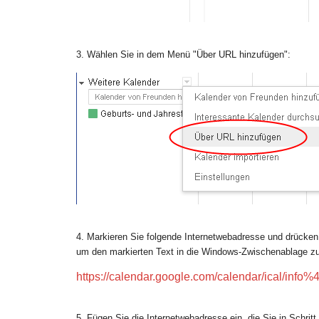
3. Wählen Sie in dem Menü "Über URL hinzufügen":
4. Markieren Sie folgende Internetwebadresse und drücke
um den markierten Text in die Windows-Zwischenablage zu
https://calendar.google.com/calendar/ical/info%
5. Fügen Sie die Internetwebadresse ein, die Sie in Schrit