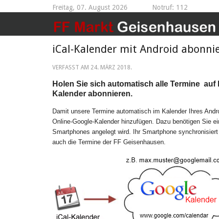
Freitag, 07. August 2026
Notruf: 112
iCal-Kalender mit Android abonni
VERFASST AM
24. MÄRZ 2018
.
Holen Sie sich automatisch alle Termine auf
Kalender abonnieren.
Damit unsere Termine automatisch im Kalender Ihres Andr
Online-Google-Kalender hinzufügen. Dazu benötigen Sie ei
Smartphones angelegt wird. Ihr Smartphone synchronisiert
auch die Termine der FF Geisenhausen.