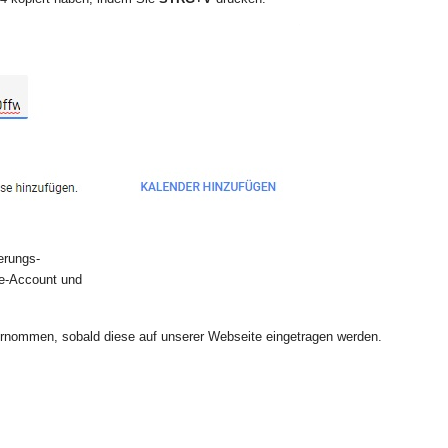
erungs-
le-Account und
ernommen, sobald diese auf unserer Webseite eingetragen werden.