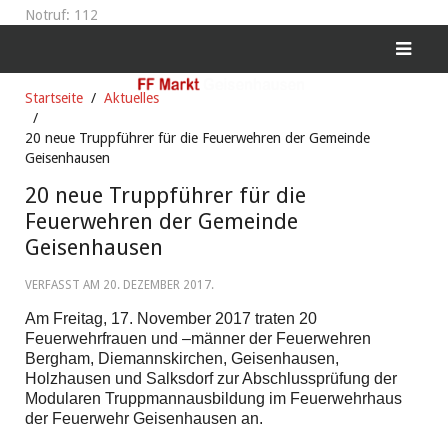
Notruf: 112
Startseite
Aktuelles
20 neue Truppführer für die Feuerwehren der Gemeinde
Geisenhausen
20 neue Truppführer für die
Feuerwehren der Gemeinde
Geisenhausen
VERFASST AM
20. DEZEMBER 2017
.
Am Freitag, 17. November 2017 traten 20
Feuerwehrfrauen und –männer der Feuerwehren
Bergham, Diemannskirchen, Geisenhausen,
Holzhausen und Salksdorf zur Abschlussprüfung der
Modularen Truppmannausbildung im Feuerwehrhaus
der Feuerwehr Geisenhausen an.