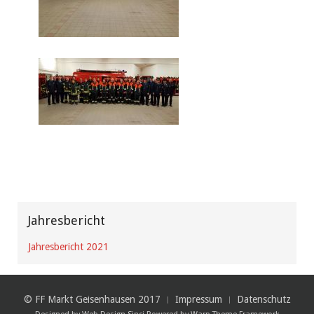
Jahresbericht
Jahresbericht 2021
© FF Markt Geisenhausen 2017
Impressum
Datenschutz