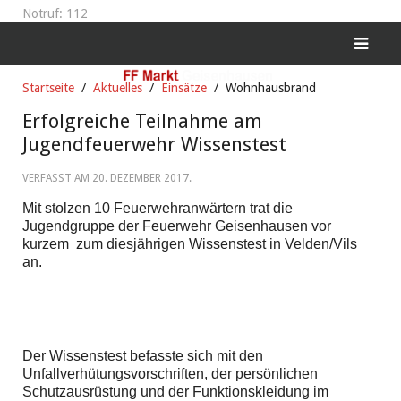
Notruf: 112
Startseite
Aktuelles
Einsätze
Wohnhausbrand
Erfolgreiche Teilnahme am
Jugendfeuerwehr Wissenstest
VERFASST AM
20. DEZEMBER 2017
.
Mit stolzen 10 Feuerwehranwärtern trat die
Jugendgruppe der Feuerwehr Geisenhausen vor
kurzem zum diesjährigen Wissenstest in Velden/Vils
an.
Der Wissenstest befasste sich mit den
Unfallverhütungsvorschriften, der persönlichen
Schutzausrüstung und der Funktionskleidung im