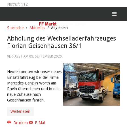
Notruf: 112
Startseite
Aktuelles
Allgemein
Abholung des Wechselladerfahrzeuges
Florian Geisenhausen 36/1
VERFASST AM
09. SEPTEMBER 2020
.
Heute konnten wir unser neues
Einsatzfahrzeug bei der Firma
Mercedes-Benz in Wörth am
Rhein übernehmen und in das
neue Zuhause nach
Geisenhausen fahren.
Weiterlesen
Drucken
E-Mail