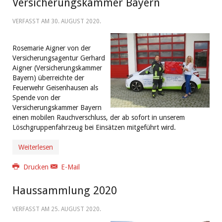
Versicherungskammer Bayern
VERFASST AM
30. AUGUST 2020
.
Rosemarie Aigner von der
Versicherungsagentur Gerhard
Aigner (Versicherungskammer
Bayern) überreichte der
Feuerwehr Geisenhausen als
Spende von der
Versicherungskammer Bayern
einen mobilen Rauchverschluss, der ab sofort in unserem
Löschgruppenfahrzeug bei Einsätzen mitgeführt wird.
Weiterlesen
Drucken
E-Mail
Haussammlung 2020
VERFASST AM
25. AUGUST 2020
.