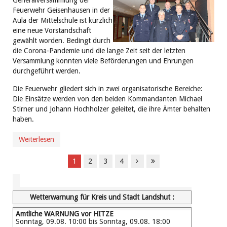
Generalversammlung der
Feuerwehr Geisenhausen in der
Aula der Mittelschule ist kürzlich
eine neue Vorstandschaft
gewählt worden. Bedingt durch
die Corona-Pandemie und die lange Zeit seit der letzten
Versammlung konnten viele Beförderungen und Ehrungen
durchgeführt werden.
Die Feuerwehr gliedert sich in zwei organisatorische Bereiche:
Die Einsätze werden von den beiden Kommandanten Michael
Stirner und Johann Hochholzer geleitet, die ihre Ämter behalten
haben.
Weiterlesen
1
2
3
4
Wetterwarnung für Kreis und Stadt Landshut :
Amtliche WARNUNG vor HITZE
Sonntag, 09.08. 10:00 bis Sonntag, 09.08. 18:00